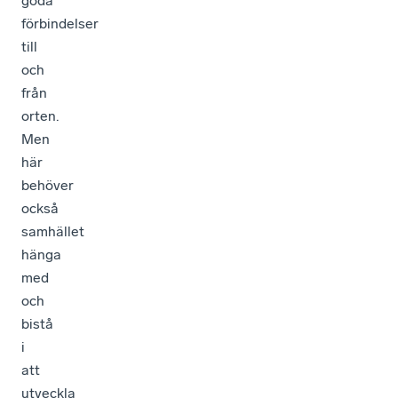
goda
förbindelser
till
och
från
orten.
Men
här
behöver
också
samhället
hänga
med
och
bistå
i
att
utveckla