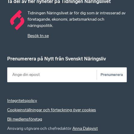
Ta del av fler nyheter på Tidningen Näringslivet
Tidningen Näringslivet är för dig som är intresserad av
företagande, ekonomi, arbetsmarknad och
näringspolitik.
Besök tn.se
Prenumerera på Nytt från Svenskt Näringsliv
Prenumerera
Integritetspolicy
Cookieinställningar och förteckning över cookies
Bli medlemsföretag
Ansvarig utgivare och chefredaktör
Anna Dalqvist