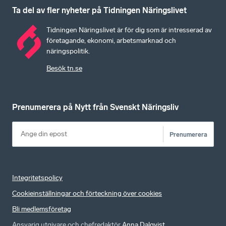
Ta del av fler nyheter på Tidningen Näringslivet
Tidningen Näringslivet är för dig som är intresserad av
företagande, ekonomi, arbetsmarknad och
näringspolitik.
Besök tn.se
Prenumerera på Nytt från Svenskt Näringsliv
Prenumerera
Integritetspolicy
Cookieinställningar och förteckning över cookies
Bli medlemsföretag
Ansvarig utgivare och chefredaktör
Anna Dalqvist