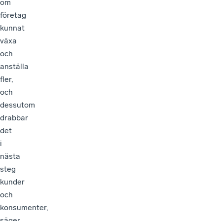
om
företag
kunnat
växa
och
anställa
fler,
och
dessutom
drabbar
det
i
nästa
steg
kunder
och
konsumenter,
säger