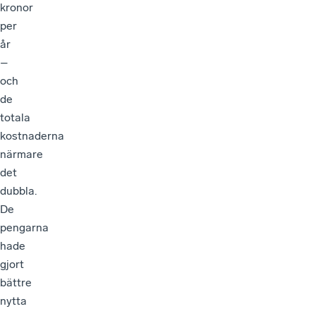
kronor
per
år
–
och
de
totala
kostnaderna
närmare
det
dubbla.
De
pengarna
hade
gjort
bättre
nytta