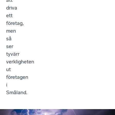
att
driva
ett
företag,
men
så
ser
tyvärr
verkligheten
ut
företagen
i
Småland.