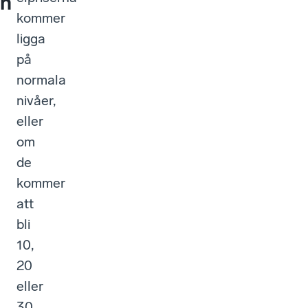
n
kommer
ligga
på
normala
nivåer,
eller
om
de
kommer
att
bli
10,
20
eller
30