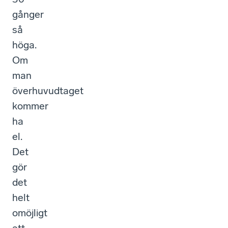
gånger
så
höga.
Om
man
överhuvudtaget
kommer
ha
el.
Det
gör
det
helt
omöjligt