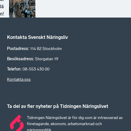
lä
n!
Kontakta Svenskt Näringsliv
Postadress
:
114 82 Stockholm
Besöksadress
:
Storgatan 19
Telefon
:
08-553 430 00
Kontakta oss
Ta del av fler nyheter på Tidningen Näringslivet
Tidningen Näringslivet är för dig som är intresserad av
företagande, ekonomi, arbetsmarknad och
näringspolitik.