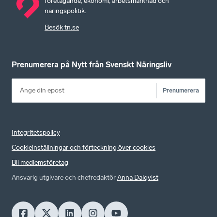
företagande, ekonomi, arbetsmarknad och
näringspolitik.
Besök tn.se
Prenumerera på Nytt från Svenskt Näringsliv
Prenumerera
Integritetspolicy
Cookieinställningar och förteckning över cookies
Bli medlemsföretag
Ansvarig utgivare och chefredaktör
Anna Dalqvist