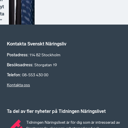
yt
ta
”
Kontakta Svenskt Näringsliv
Postadress
:
114 82 Stockholm
Besöksadress
:
Storgatan 19
Telefon
:
08-553 430 00
Kontakta oss
Ta del av fler nyheter på Tidningen Näringslivet
Tidningen Näringslivet är för dig som är intresserad av