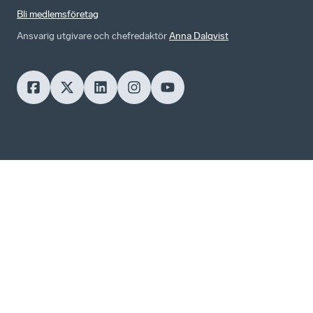
Bli medlemsföretag
Ansvarig utgivare och chefredaktör
Anna Dalqvist