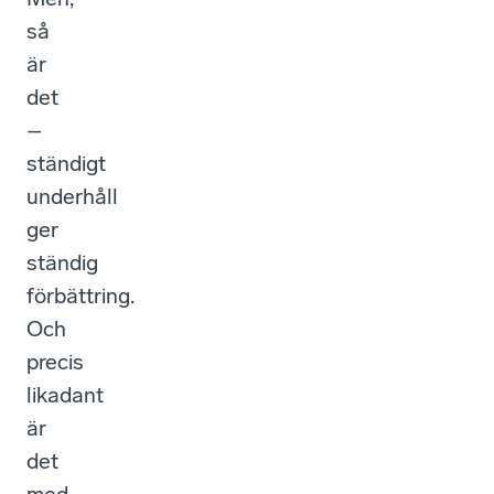
så
är
det
–
ständigt
underhåll
ger
ständig
förbättring.
Och
precis
likadant
är
det