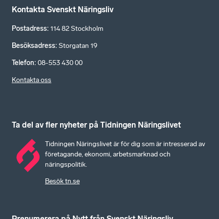
Kontakta Svenskt Näringsliv
Postadress
:
114 82 Stockholm
Besöksadress
:
Storgatan 19
Telefon
:
08-553 430 00
Kontakta oss
Ta del av fler nyheter på Tidningen Näringslivet
Tidningen Näringslivet är för dig som är intresserad av
företagande, ekonomi, arbetsmarknad och
näringspolitik.
Besök tn.se
Prenumerera på Nytt från Svenskt Näringsliv