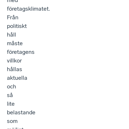
med
företagsklimatet.
Från
politiskt
håll
måste
företagens
villkor
hållas
aktuella
och
så
lite
belastande
som