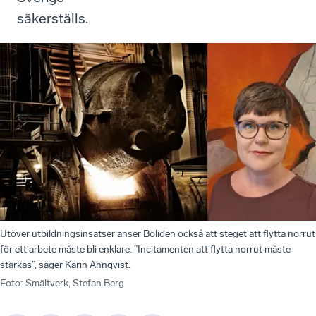
säkerställs.
Utöver utbildningsinsatser anser Boliden också att steget att flytta norrut
för ett arbete måste bli enklare. ”Incitamenten att flytta norrut måste
stärkas”, säger Karin Ahnqvist.
Foto
:
Smältverk, Stefan Berg