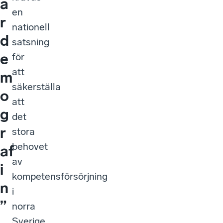
ä
en
r
nationell
d
satsning
e
för
att
m
säkerställa
o
att
g
det
r
stora
behovet
af
av
i
kompetensförsörjning
n
i
”
norra
Sverige