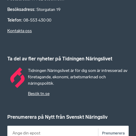
Besöksadress
:
Storgatan 19
Telefon
:
08-553 430 00
Kontakta oss
Ta del av fler nyheter på Tidningen Näringslivet
Tidningen Näringslivet är för dig som är intresserad av
företagande, ekonomi, arbetsmarknad och
näringspolitik.
Besök tn.se
Prenumerera på Nytt från Svenskt Näringsliv
Prenumerera