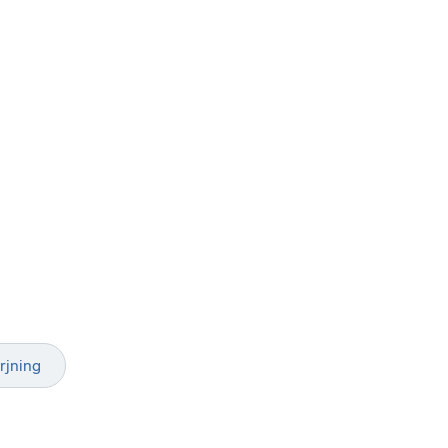
rjning