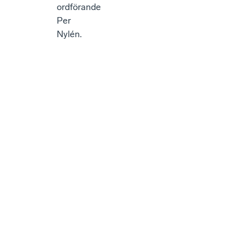
ordförande
Per
Nylén.