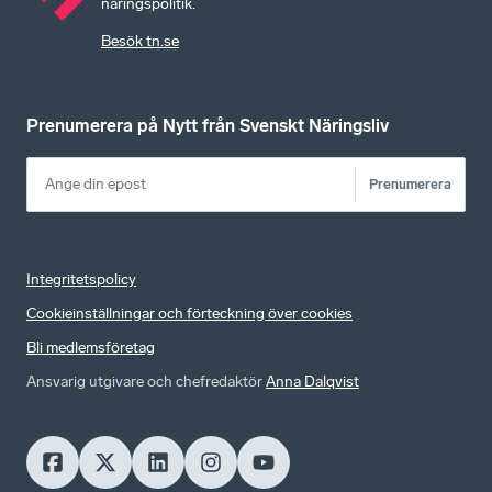
näringspolitik.
Besök tn.se
Prenumerera på Nytt från Svenskt Näringsliv
Prenumerera
Integritetspolicy
Cookieinställningar och förteckning över cookies
Bli medlemsföretag
Ansvarig utgivare och chefredaktör
Anna Dalqvist