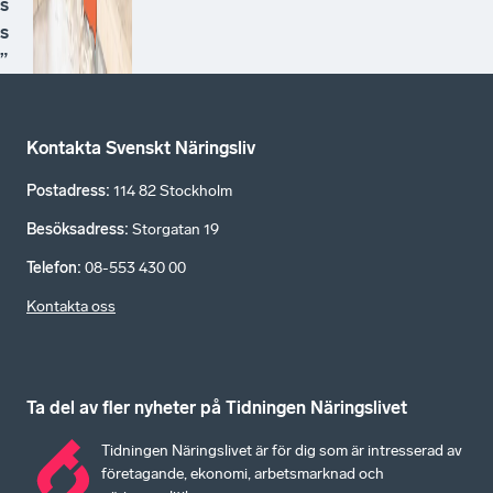
s
s
”
Kontakta Svenskt Näringsliv
Postadress
:
114 82 Stockholm
Besöksadress
:
Storgatan 19
Telefon
:
08-553 430 00
Kontakta oss
Ta del av fler nyheter på Tidningen Näringslivet
Tidningen Näringslivet är för dig som är intresserad av
företagande, ekonomi, arbetsmarknad och