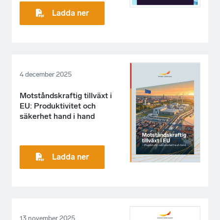
Ladda ner
4 december 2025
Motståndskraftig tillväxt i
EU: Produktivitet och
säkerhet hand i hand
Ladda ner
13 november 2025