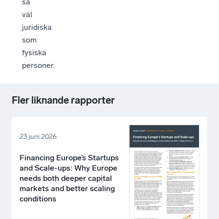
så
väl
juridiska
som
fysiska
personer.
Fler liknande rapporter
23 juni 2026
Financing Europe’s Startups
and Scale-ups: Why Europe
needs both deeper capital
markets and better scaling
conditions