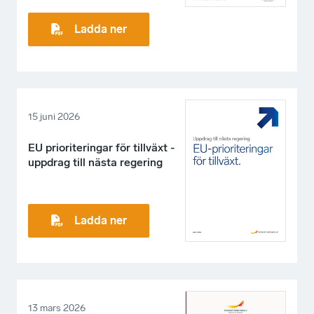
Ladda ner
15 juni 2026
EU prioriteringar för tillväxt -
uppdrag till nästa regering
Ladda ner
13 mars 2026