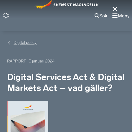
Sök
Meny
Digital policy
RAPPORT
3 januari 2024
Digital Services Act & Digital
Markets Act – vad gäller?