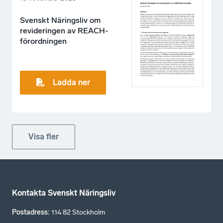
Svenskt Näringsliv om
revideringen av REACH-
förordningen
Ladda ner
Visa fler
Kontakta Svenskt Näringsliv
Postadress
:
114 82 Stockholm