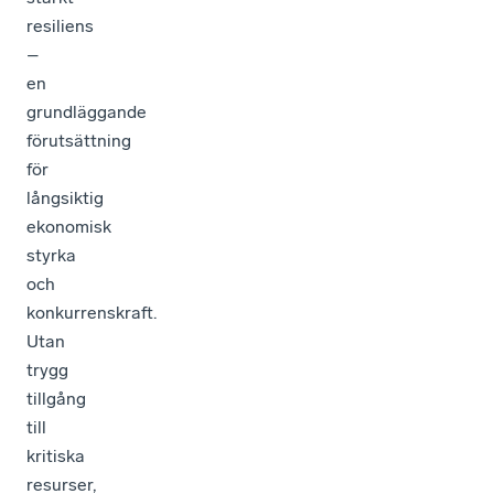
resiliens
–
en
grundläggande
förutsättning
för
långsiktig
ekonomisk
styrka
och
konkurrenskraft.
Utan
trygg
tillgång
till
kritiska
resurser,