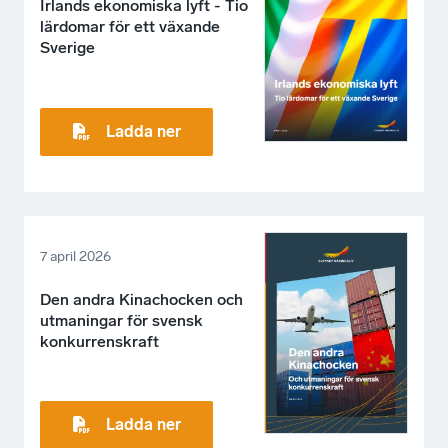
Irlands ekonomiska lyft - Tio
lärdomar för ett växande
Sverige
Ladda ner
7 april 2026
Den andra Kinachocken och
utmaningar för svensk
konkurrenskraft
Ladda ner