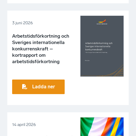
3 juni 2026
Arbetstidsförkortning och
Sveriges internationella
konkurrenskraft –
kortrapport om
arbetstidsförkortning
Ladda ner
14 april 2026