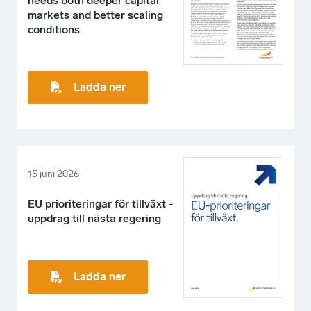
needs both deeper capital
markets and better scaling
conditions
Ladda ner
15 juni 2026
EU prioriteringar för tillväxt -
uppdrag till nästa regering
Ladda ner