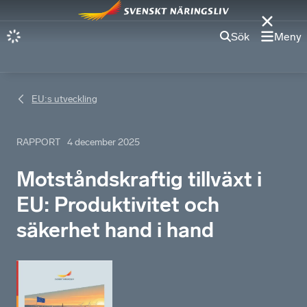
Sök
Meny
EU:s utveckling
RAPPORT
4 december 2025
Motståndskraftig tillväxt i
EU: Produktivitet och
säkerhet hand i hand