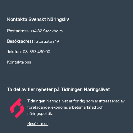
Kontakta Svenskt Näringsliv
Postadress
:
114 82 Stockholm
Besöksadress
:
Storgatan 19
Telefon
:
08-553 430 00
Kontakta oss
Ta del av fler nyheter på Tidningen Näringslivet
Tidningen Näringslivet är för dig som är intresserad av
företagande, ekonomi, arbetsmarknad och
näringspolitik.
Besök tn.se