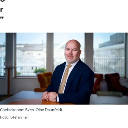
r
”
Chefsekonom Sven-Olov Daunfeldt
Foto
:
Stefan Tell