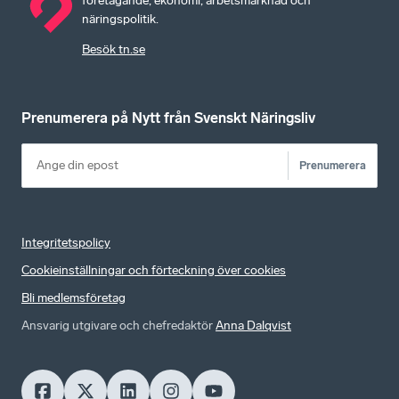
företagande, ekonomi, arbetsmarknad och
näringspolitik.
Besök tn.se
Prenumerera på Nytt från Svenskt Näringsliv
Prenumerera
Integritetspolicy
Cookieinställningar och förteckning över cookies
Bli medlemsföretag
Ansvarig utgivare och chefredaktör
Anna Dalqvist