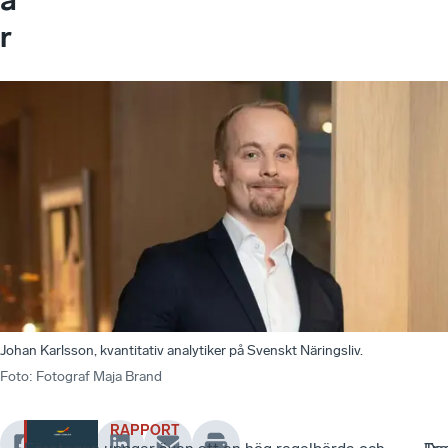
r
Johan Karlsson, kvantitativ analytiker på Svenskt Näringsliv.
Foto
:
Fotograf Maja Brand
RAPPORT