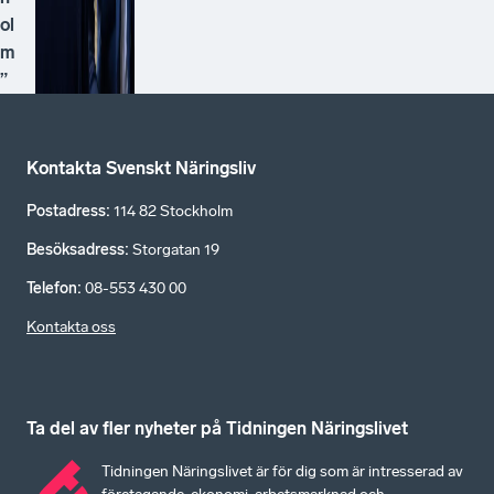
ol
m
”
Kontakta Svenskt Näringsliv
Postadress
:
114 82 Stockholm
Besöksadress
:
Storgatan 19
Telefon
:
08-553 430 00
Kontakta oss
Ta del av fler nyheter på Tidningen Näringslivet
Tidningen Näringslivet är för dig som är intresserad av