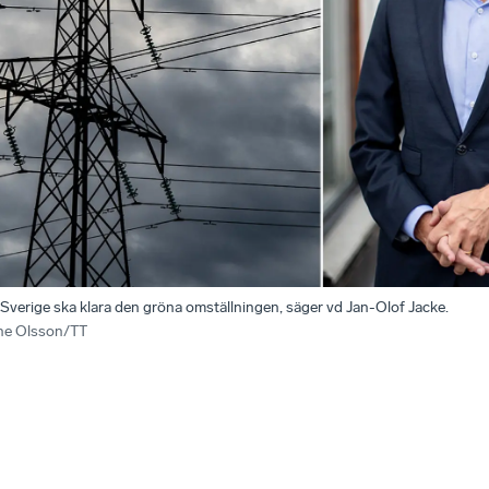
t Sverige ska klara den gröna omställningen, säger vd Jan-Olof Jacke.
ine Olsson/TT