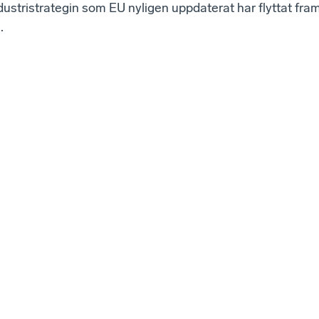
ustristrategin som EU nyligen uppdaterat har flyttat fra
.