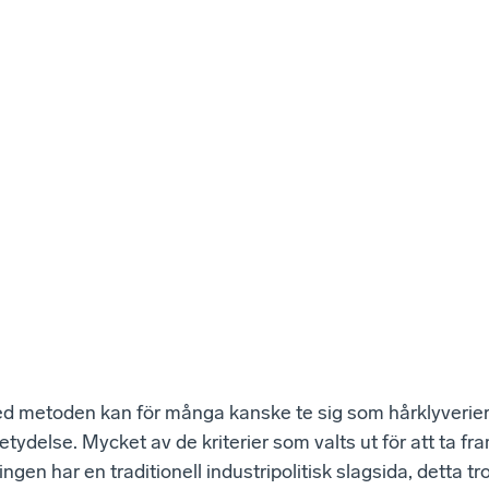
 metoden kan för många kanske te sig som hårklyverier
etydelse. Mycket av de kriterier som valts ut för att ta fr
gen har en traditionell industripolitisk slagsida, detta tro