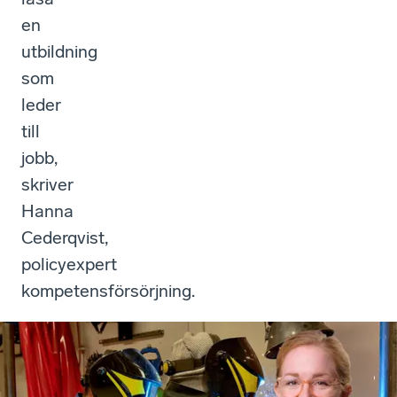
en
utbildning
som
leder
till
jobb,
skriver
Hanna
Cederqvist,
policyexpert
kompetensförsörjning.