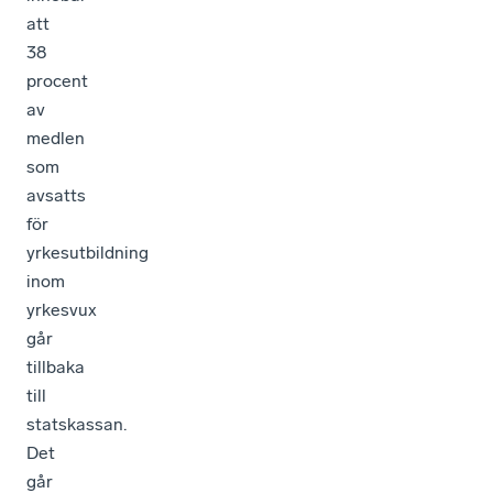
att
38
procent
av
medlen
som
avsatts
för
yrkesutbildning
inom
yrkesvux
går
tillbaka
till
statskassan.
Det
går