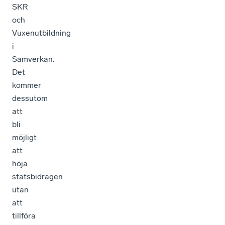
SKR
och
Vuxenutbildning
i
Samverkan.
Det
kommer
dessutom
att
bli
möjligt
att
höja
statsbidragen
utan
att
tillföra