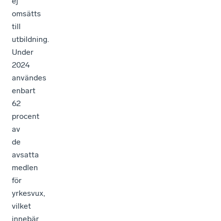
ej
omsätts
till
utbildning.
Under
2024
användes
enbart
62
procent
av
de
avsatta
medlen
för
yrkesvux,
vilket
innebär