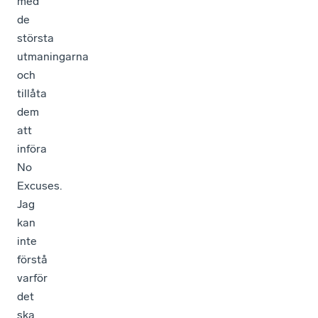
med
de
största
utmaningarna
och
tillåta
dem
att
införa
No
Excuses.
Jag
kan
inte
förstå
varför
det
ska