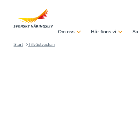
Om oss
Här finns vi
Sa
Start
Tillväxtveckan