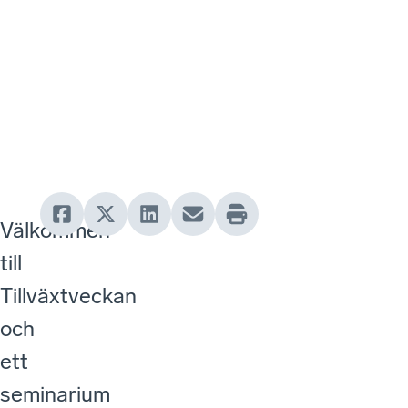
Välkommen
till
Tillväxtveckan
och
ett
seminarium