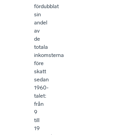
fördubblat
sin
andel
av
de
totala
inkomsterna
före
skatt
sedan
1960-
talet:
från
9
till
19