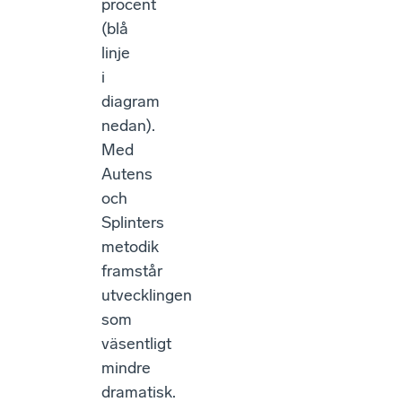
procent
(blå
linje
i
diagram
nedan).
Med
Autens
och
Splinters
metodik
framstår
utvecklingen
som
väsentligt
mindre
dramatisk.