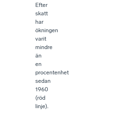
Efter
skatt
har
ökningen
varit
mindre
än
en
procentenhet
sedan
1960
(röd
linje).