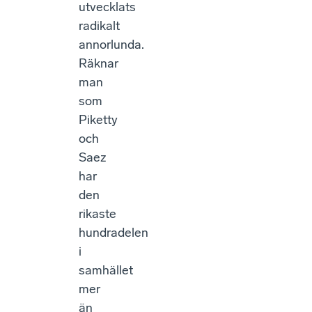
utvecklats
radikalt
annorlunda.
Räknar
man
som
Piketty
och
Saez
har
den
rikaste
hundradelen
i
samhället
mer
än