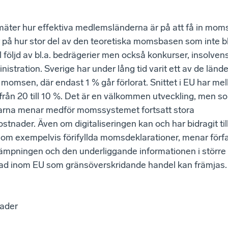
ter hur effektiva medlemsländerna är på att få in momsen
på hur stor del av den teoretiska momsbasen som inte bli
ll följd av bl.a. bedrägerier men också konkurser, insolven
nistration. Sverige har under lång tid varit ett av de lände
n momsen, där endast 1 % går förlorat. Snittet i EU har m
r
från 20 till 10 %. Det är en välkommen utveckling, men s
tarna menar medför momssystemet fortsatt stora
stnader. Även om digitaliseringen kan och har bidragit till
om exempelvis förifyllda momsdeklarationer, menar förfa
illämpningen och den underliggande informationen i större
ad inom EU som gränsöverskridande handel kan främjas.
nader