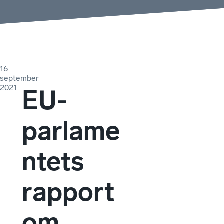
16
september
2021
EU-
parlame
ntets
rapport
om