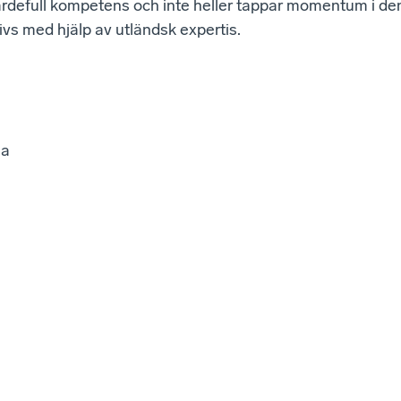
 värdefull kompetens och inte heller tappar momentum i d
vs med hjälp av utländsk expertis.
ga