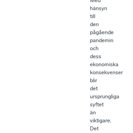
Med
hänsyn
till
den
pågående
pandemin
och
dess
ekonomiska
konsekvenser
blir
det
ursprungliga
syftet
än
viktigare.
Det