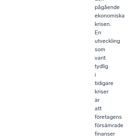
pågående
ekonomiska
krisen.
En
utveckling
som
varit
tydlig
i
tidigare
kriser
är
att
företagens
försämrade
finanser