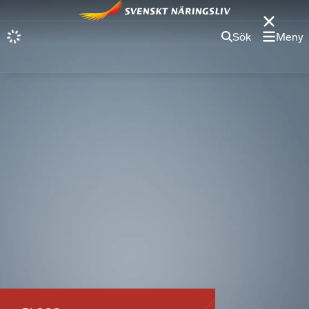
Sök
Meny