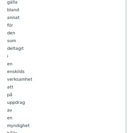
gälla
bland
annat
för
den
som
deltagit
i
en
enskilds
verksamhet
att
på
uppdrag
av
en
myndighet