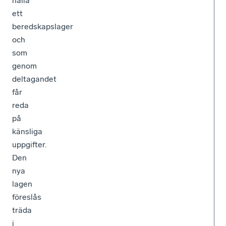
hålla
ett
beredskapslager
och
som
genom
deltagandet
får
reda
på
känsliga
uppgifter.
Den
nya
lagen
föreslås
träda
i