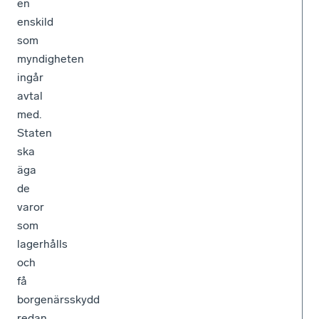
en
enskild
som
myndigheten
ingår
avtal
med.
Staten
ska
äga
de
varor
som
lagerhålls
och
få
borgenärsskydd
redan