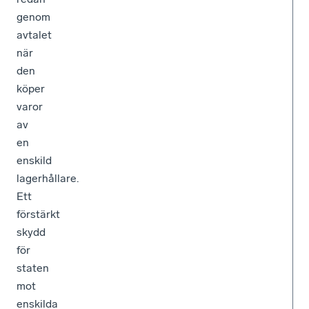
genom
avtalet
när
den
köper
varor
av
en
enskild
lagerhållare.
Ett
förstärkt
skydd
för
staten
mot
enskilda