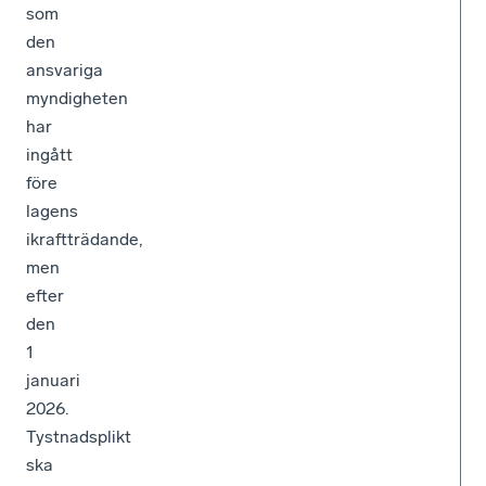
som
den
ansvariga
myndigheten
har
ingått
före
lagens
ikraftträdande,
men
efter
den
1
januari
2026.
Tystnadsplikt
ska