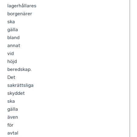
lagerhållares
borgenärer
ska
gälla
bland
annat
vid
höjd
beredskap.
Det
sakrättsliga
skyddet
ska
gälla
även
för
avtal