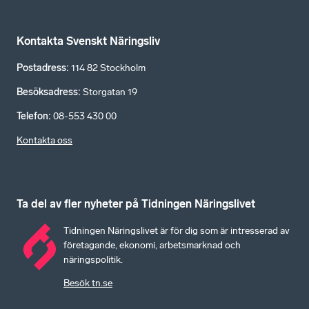
Kontakta Svenskt Näringsliv
Postadress
:
114 82 Stockholm
Besöksadress
:
Storgatan 19
Telefon
:
08-553 430 00
Kontakta oss
Ta del av fler nyheter på Tidningen Näringslivet
Tidningen Näringslivet är för dig som är intresserad av
företagande, ekonomi, arbetsmarknad och
näringspolitik.
Besök tn.se