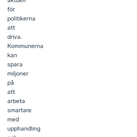
aktuell
för
politikerna
att
driva.
Kommunerna
kan
spara
miljoner
på
att
arbeta
smartare
med
upphandling