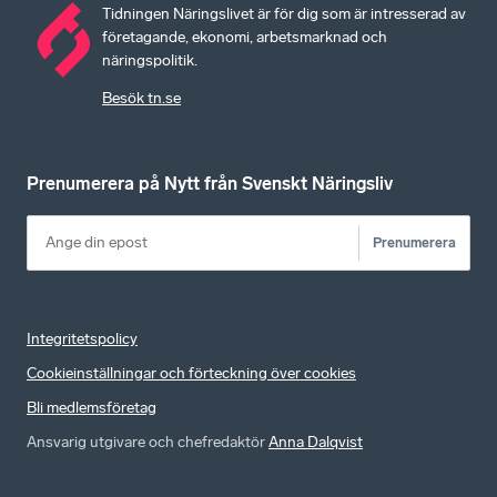
Tidningen Näringslivet är för dig som är intresserad av
företagande, ekonomi, arbetsmarknad och
näringspolitik.
Besök tn.se
Prenumerera på Nytt från Svenskt Näringsliv
Prenumerera
Integritetspolicy
Cookieinställningar och förteckning över cookies
Bli medlemsföretag
Ansvarig utgivare och chefredaktör
Anna Dalqvist