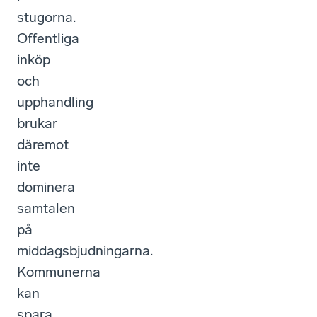
stugorna.
Offentliga
inköp
och
upphandling
brukar
däremot
inte
dominera
samtalen
på
middagsbjudningarna.
Kommunerna
kan
spara