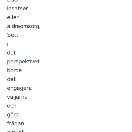
insatser
eller
äldreomsorg.
Sett
i
det
perspektivet
borde
det
engagera
väljarna
och
göra
frågan