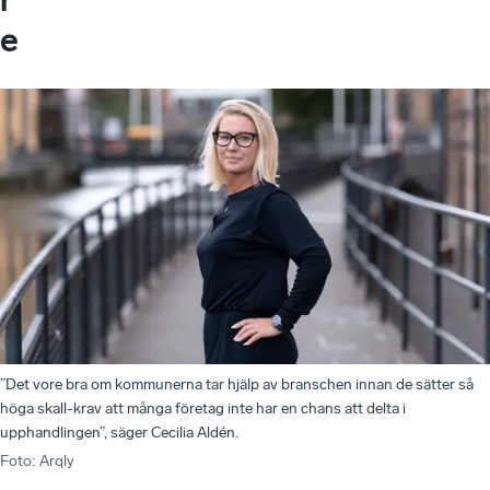
e
”Det vore bra om kommunerna tar hjälp av branschen innan de sätter så
höga skall-krav att många företag inte har en chans att delta i
upphandlingen”, säger Cecilia Aldén.
Foto
:
Arqly