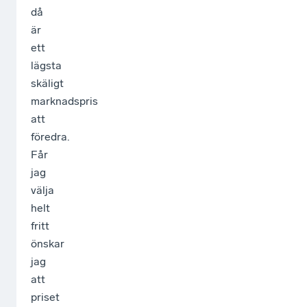
då
är
ett
lägsta
skäligt
marknadspris
att
föredra.
Får
jag
välja
helt
fritt
önskar
jag
att
priset