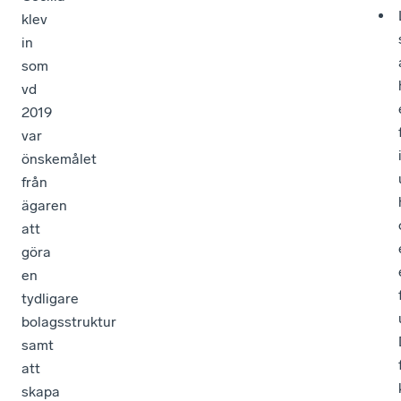
klev
in
som
vd
2019
var
önskemålet
från
ägaren
att
göra
en
tydligare
bolagsstruktur
samt
att
skapa