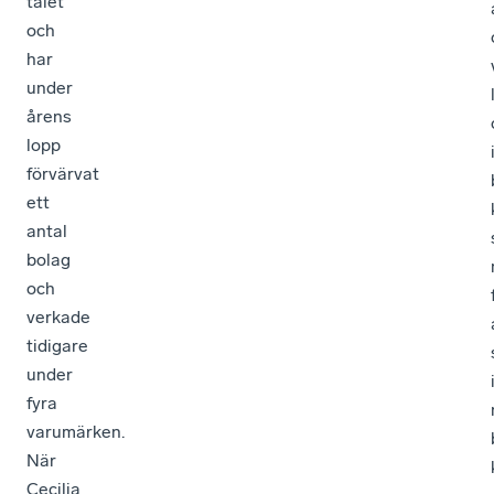
talet
och
har
under
årens
lopp
förvärvat
ett
antal
bolag
och
verkade
tidigare
under
fyra
varumärken.
När
Cecilia