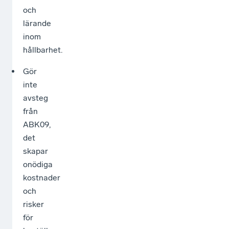
och
lärande
inom
hållbarhet.
Gör
inte
avsteg
från
ABK09,
det
skapar
onödiga
kostnader
och
risker
för