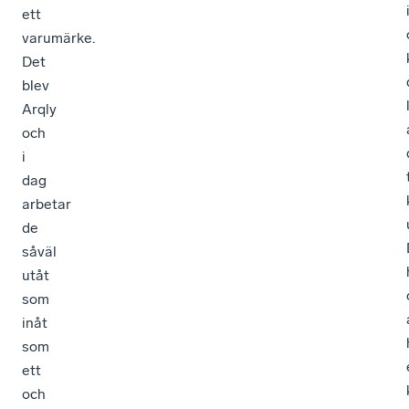
ett
varumärke.
Det
blev
Arqly
och
i
dag
arbetar
de
såväl
utåt
som
inåt
som
ett
och