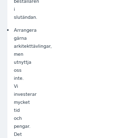
beställaren
i
slutändan.
Arrangera
gärna
arkitekttävlingar,
men
utnyttja
oss
inte.
Vi
investerar
mycket
tid
och
pengar.
Det