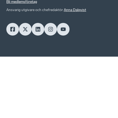
Bli medlemsföretag
Ansvarig utgivare och chefredaktör
Anna Dalqvist