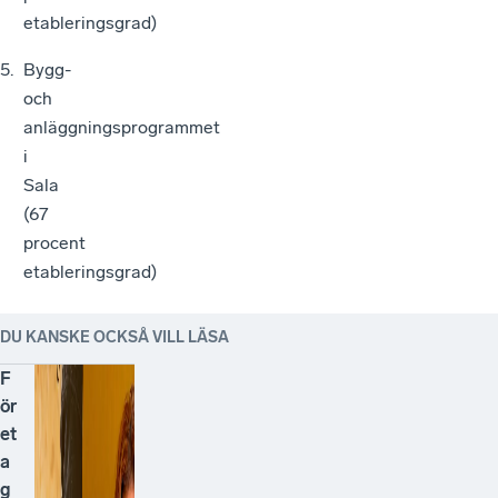
etableringsgrad)
Bygg-
och
anläggningsprogrammet
i
Sala
(67
procent
etableringsgrad)
DU KANSKE OCKSÅ VILL LÄSA
F
ör
et
a
g