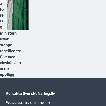
a
fö
re
ta
g
Ministern
lovar
stoppa
regelfloden:
Slut med
elevkårslikn
ande
upplägg
Kontakta Svenskt Näringsliv
Postadress
:
114 82 Stockholm