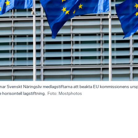
ar Svenskt Näringsliv medlagstiftarna att beakta EU kommissionens ursp
 horisontell lagstiftning.
Foto
:
Mostphotos