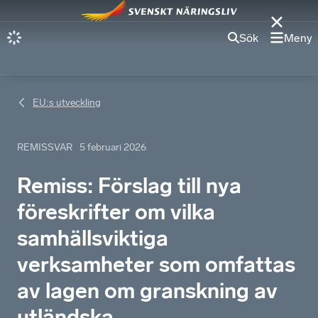
Sök
Meny
EU:s utveckling
REMISSVAR
5 februari 2026
Remiss: Förslag till nya
föreskrifter om vilka
samhällsviktiga
verksamheter som omfattas
av lagen om granskning av
utländska