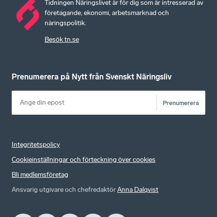
Tidningen Näringslivet är för dig som är intresserad av
företagande, ekonomi, arbetsmarknad och
näringspolitik.
Besök tn.se
Prenumerera på Nytt från Svenskt Näringsliv
Prenumerera
Integritetspolicy
Cookieinställningar och förteckning över cookies
Bli medlemsföretag
Ansvarig utgivare och chefredaktör
Anna Dalqvist