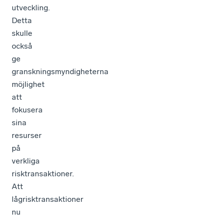
utveckling.
Detta
skulle
också
ge
granskningsmyndigheterna
möjlighet
att
fokusera
sina
resurser
på
verkliga
risktransaktioner.
Att
lågrisktransaktioner
nu