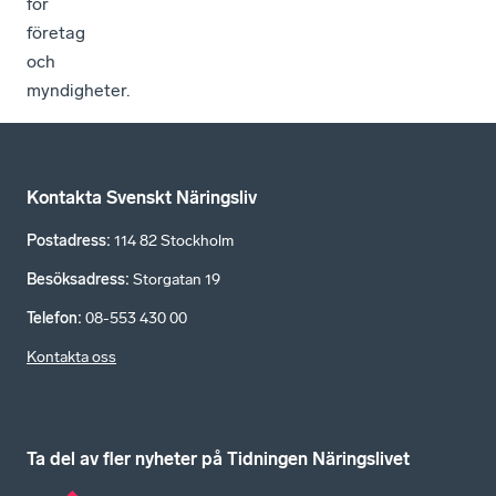
för
företag
och
myndigheter.
Kontakta Svenskt Näringsliv
Postadress
:
114 82 Stockholm
Besöksadress
:
Storgatan 19
Telefon
:
08-553 430 00
Kontakta oss
Ta del av fler nyheter på Tidningen Näringslivet