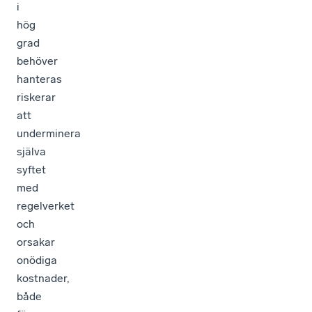
i
hög
grad
behöver
hanteras
riskerar
att
underminera
själva
syftet
med
regelverket
och
orsakar
onödiga
kostnader,
både