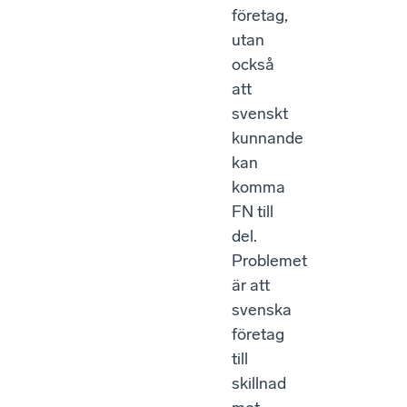
företag,
utan
också
att
svenskt
kunnande
kan
komma
FN till
del.
Problemet
är att
svenska
företag
till
skillnad