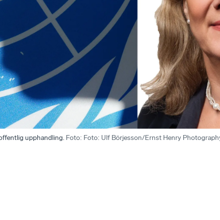
offentlig upphandling.
Foto
:
Foto: Ulf Börjesson/Ernst Henry Photography