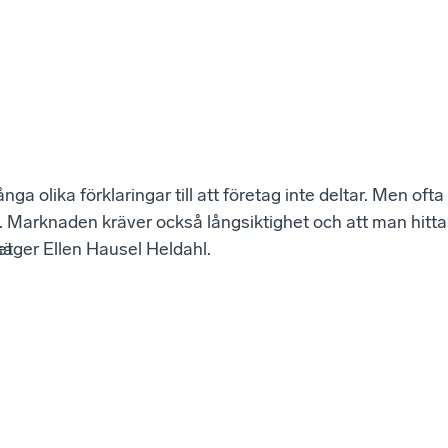
ga olika förklaringar till att företag inte deltar. Men oft
. Marknaden kräver också långsiktighet och att man hittar
et
säger Ellen Hausel Heldahl.