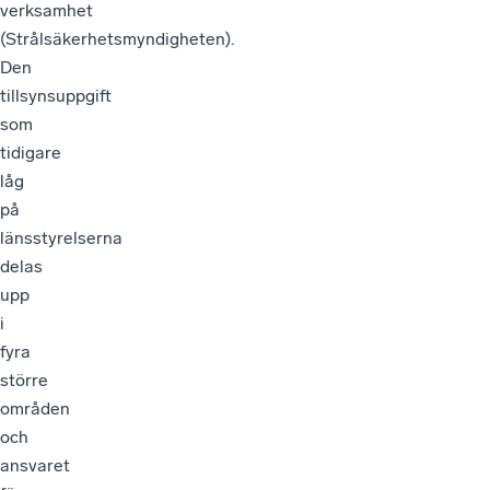
verksamhet
(Strålsäkerhetsmyndigheten).
Den
tillsynsuppgift
som
tidigare
låg
på
länsstyrelserna
delas
upp
i
fyra
större
områden
och
ansvaret