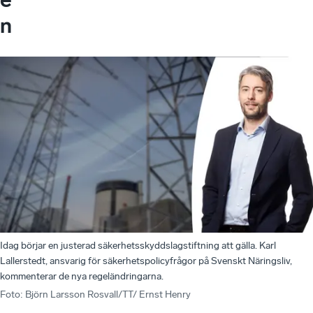
n
Idag börjar en justerad säkerhetsskyddslagstiftning att gälla. Karl
Lallerstedt, ansvarig för säkerhetspolicyfrågor på Svenskt Näringsliv,
kommenterar de nya regeländringarna.
Foto
:
Björn Larsson Rosvall/TT/ Ernst Henry