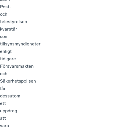
Post-
och
telestyrelsen
kvarstår
som
tillsynsmyndigheter
enligt
tidigare.
Försvarsmakten
och
Säkerhetspolisen
får
dessutom
ett
uppdrag
att
vara