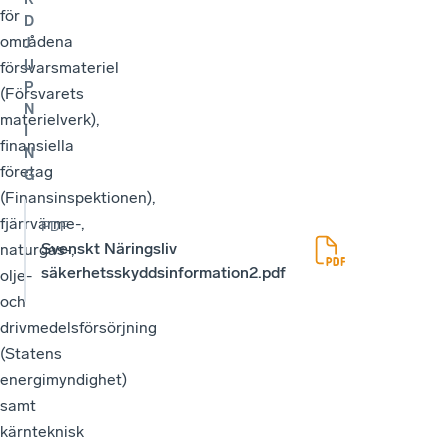
för
D
områdena
J
U
försvarsmateriel
P
(Försvarets
N
materielverk),
I
finansiella
N
företag
G
(Finansinspektionen),
fjärrvärme-,
PDF
Svenskt Näringsliv
naturgas-,
säkerhetsskyddsinformation2.pdf
olje-
och
drivmedelsförsörjning
(Statens
energimyndighet)
samt
kärnteknisk