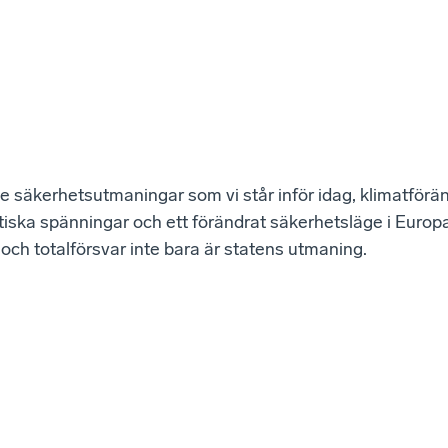
de säkerhetsutmaningar som vi står inför idag, klimatförän
iska spänningar och ett förändrat säkerhetsläge i Europa,
och totalförsvar inte bara är statens utmaning.