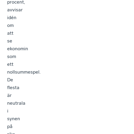
procent,
avvisar
idén
om
att
se
ekonomin
som
ett
nollsummespel.
De
flesta
är
neutrala
i
synen
på