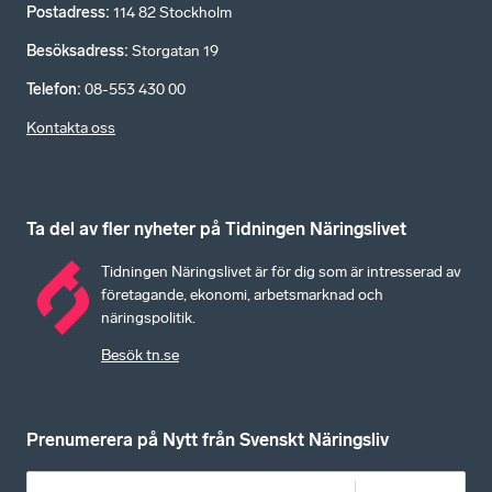
Postadress
:
114 82 Stockholm
Besöksadress
:
Storgatan 19
Telefon
:
08-553 430 00
Kontakta oss
Ta del av fler nyheter på Tidningen Näringslivet
Tidningen Näringslivet är för dig som är intresserad av
företagande, ekonomi, arbetsmarknad och
näringspolitik.
Besök tn.se
Prenumerera på Nytt från Svenskt Näringsliv