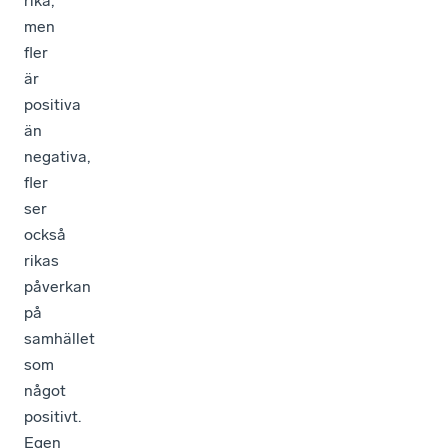
rika,
men
fler
är
positiva
än
negativa,
fler
ser
också
rikas
påverkan
på
samhället
som
något
positivt.
Egen