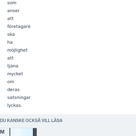
som
anser
att
företagare
ska
ha
möjlighet
att
tjäna
mycket
om
deras
satsningar
lyckas.
DU KANSKE OCKSÅ VILL LÄSA
M