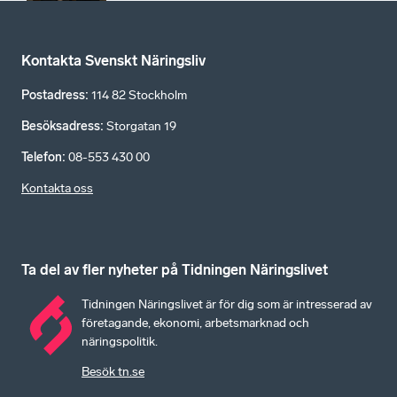
Kontakta Svenskt Näringsliv
Postadress
:
114 82 Stockholm
Besöksadress
:
Storgatan 19
Telefon
:
08-553 430 00
Kontakta oss
Ta del av fler nyheter på Tidningen Näringslivet
Tidningen Näringslivet är för dig som är intresserad av
företagande, ekonomi, arbetsmarknad och
näringspolitik.
Besök tn.se