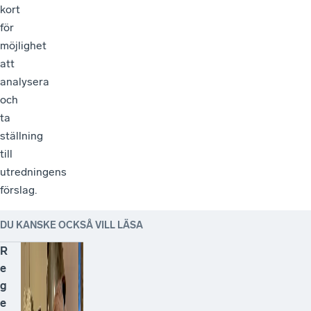
kort
för
möjlighet
att
analysera
och
ta
ställning
till
utredningens
förslag.
DU KANSKE OCKSÅ VILL LÄSA
R
e
g
e