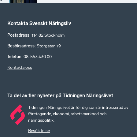
Kontakta Svenskt Näringsliv
Postadress
:
114 82 Stockholm
Besöksadress
:
Storgatan 19
Telefon
:
08-553 430 00
Kontakta oss
Ta del av fler nyheter på Tidningen Näringslivet
Tidningen Näringslivet är för dig som är intresserad av
företagande, ekonomi, arbetsmarknad och
näringspolitik.
Besök tn.se