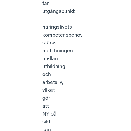
tar
utgångspunkt
i
näringslivets
kompetensbehov
stärks
matchningen
mellan
utbildning
och
arbetsliv,
vilket
gör
att
NY på
sikt
kan