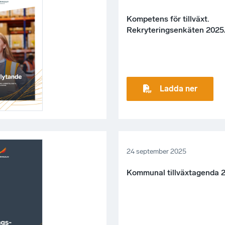
Kompetens för tillväxt.
Rekryteringsenkäten 202
Ladda ner
24 september 2025
Kommunal tillväxtagenda 