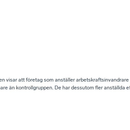
 visar att företag som anställer arbetskraftsinvandrare 
re än kontrollgruppen. De har dessutom fler anställda ef