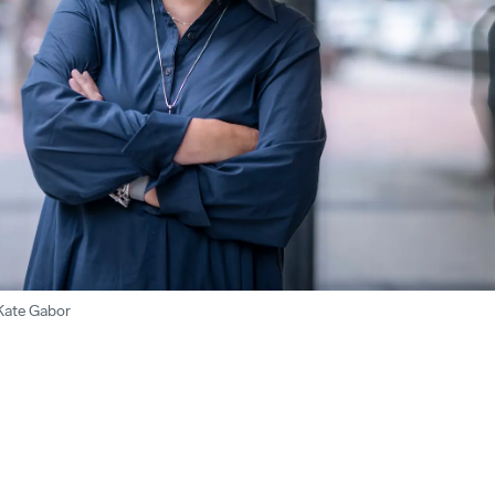
Kate Gabor