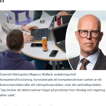
Svenskt Näringslivs Magnus Wallerå, avdelningschef
kompetensförsörjning, konstaterade att kompetenskrisen varken är ett
branschproblem eller ett näringslivsproblem, utan ett samhällsproblem.
”Jag önskar att detta hamnar högst på priolistan hos riksdag och regering
efter valet”.