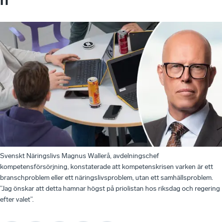
Svenskt Näringslivs Magnus Wallerå, avdelningschef
kompetensförsörjning, konstaterade att kompetenskrisen varken är ett
branschproblem eller ett näringslivsproblem, utan ett samhällsproblem.
”Jag önskar att detta hamnar högst på priolistan hos riksdag och regering
efter valet”.