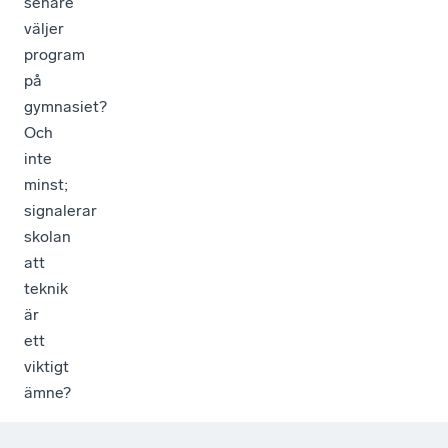
senare
väljer
program
på
gymnasiet?
Och
inte
minst;
signalerar
skolan
att
teknik
är
ett
viktigt
ämne?