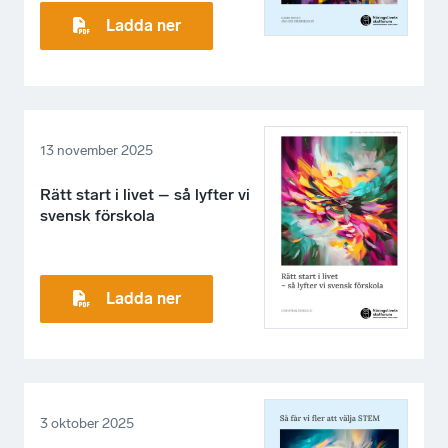
Ladda ner
13 november 2025
Rätt start i livet – så lyfter vi
svensk förskola
Ladda ner
3 oktober 2025