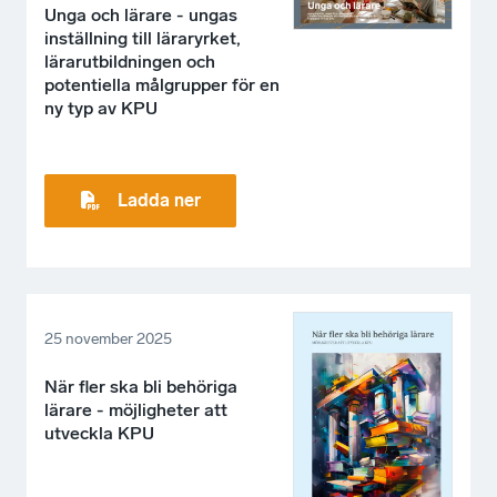
Unga och lärare - ungas
inställning till läraryrket,
lärarutbildningen och
potentiella målgrupper för en
ny typ av KPU
Ladda ner
25 november 2025
När fler ska bli behöriga
lärare - möjligheter att
utveckla KPU