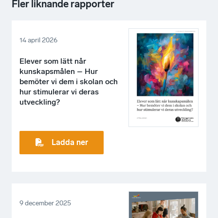
Fler liknande rapporter
14 april 2026
Elever som lätt når
kunskapsmålen – Hur
bemöter vi dem i skolan och
hur stimulerar vi deras
utveckling?
Ladda ner
9 december 2025