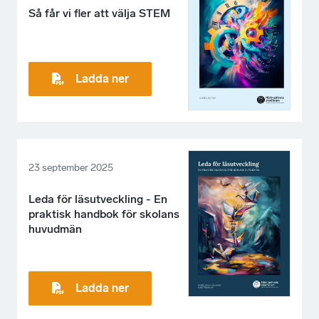
Så får vi fler att välja STEM
Ladda ner
23 september 2025
Leda för läsutveckling - En
praktisk handbok för skolans
huvudmän
Ladda ner