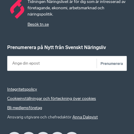
Tidningen Näringslivet är för dig som är intresserad av
företagande, ekonomi, arbetsmarknad och
näringspolitik.
Besök tn.se
Prenumerera på Nytt från Svenskt Näringsliv
Prenumerera
Integritetspolicy
Cookieinställningar och förteckning över cookies
Bli medlemsföretag
Ansvarig utgivare och chefredaktör
Anna Dalqvist