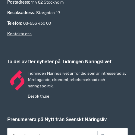
Postadress
:
114 82 Stockholm
Besöksadress
:
Storgatan 19
Telefon
:
08-553 430 00
Kontakta oss
Ta del av fler nyheter på Tidningen Näringslivet
Tidningen Näringslivet är för dig som är intresserad av
företagande, ekonomi, arbetsmarknad och
näringspolitik.
Besök tn.se
Prenumerera på Nytt från Svenskt Näringsliv