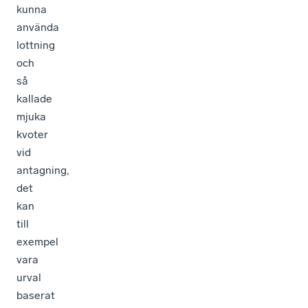
kunna
använda
lottning
och
så
kallade
mjuka
kvoter
vid
antagning,
det
kan
till
exempel
vara
urval
baserat