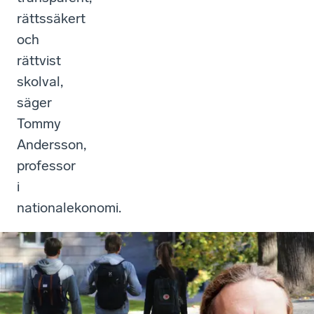
rättssäkert
och
rättvist
skolval,
säger
Tommy
Andersson,
professor
i
nationalekonomi.