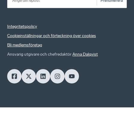
Prenumerera
Integritetspolicy
Cookieinställningar och förteckning över cookies
Bli medlemsföretag
Ansvarig utgivare och chefredaktör
Anna Dalqvist