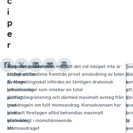
c
i
p
e
r
Förenklingsrådets
Idag
Förbudet motiverades med att det vid inköpet inte är
S
Sv
f
särbehandlas
möjligt att bedöma framtida privat användning av bilen.
v
När
ö
företags
Av förenklingsskäl infördes en tämligen drakonisk
e
kon
r
bilkostnader
schablonregel som innebar en total
n
att,
s
jämfört
avdragsbegränsning och därmed maximalt avsteg från
s
fö
l
med
grundregeln om fullt momsavdrag. Konsekvensen har
k
ov
a
andra
blivit att företagen alltid behandlas maximalt
t
bri
g
kostnader.
oförmånligt i momshänseende.
N
är
att
Momsavdraget
ä
sv