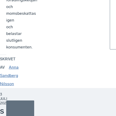
och
momsbeskattas
igen
och
belastar
slutligen
konsumenten.
SKRIVET
Anna
AV
Sandberg
Nilsson
3
JULI
2026
S