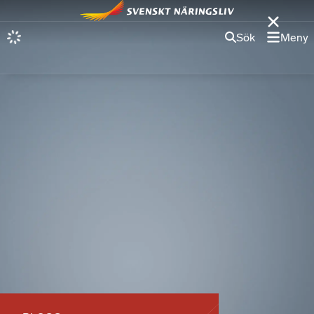
Sök
Meny