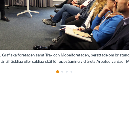
 Grafiska företagen samt Trä- och Möbelföretagen, berättade om bristan
är tillräckliga eller sakliga skäl för uppsägning vid årets Arbetsgivardag i 