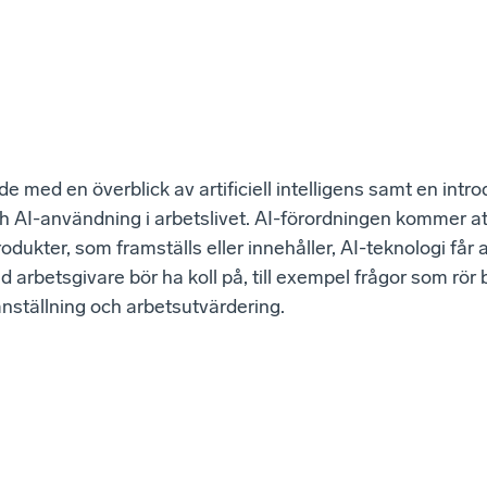
 med en överblick av artificiell intelligens samt en introd
ch AI-användning i arbetslivet. AI-förordningen kommer at
rodukter, som framställs eller innehåller, AI-teknologi får
 arbetsgivare bör ha koll på, till exempel frågor som rör 
nställning och arbetsutvärdering.