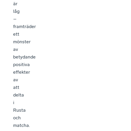
är
låg
–
framträder
ett
mönster
av
betydande
positiva
effekter
av
att
delta
i
Rusta
och
matcha.