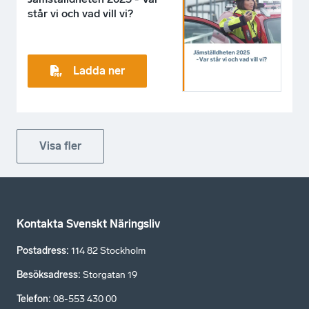
står vi och vad vill vi?
Ladda ner
Visa fler
Kontakta Svenskt Näringsliv
Postadress
:
114 82 Stockholm
Besöksadress
:
Storgatan 19
Telefon
:
08-553 430 00