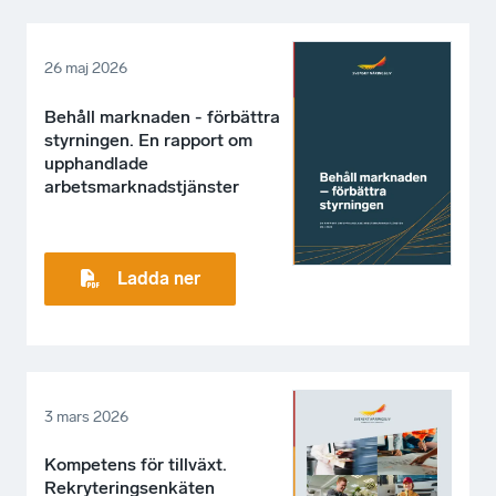
26 maj 2026
Behåll marknaden - förbättra
styrningen. En rapport om
upphandlade
arbetsmarknadstjänster
Ladda ner
3 mars 2026
Kompetens för tillväxt.
Rekryteringsenkäten