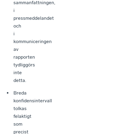
sammanfattningen,
i
pressmeddelandet
och
i
kommuniceringen
av
rapporten
tydliggörs
inte
detta.
Breda
konfidensintervall
tolkas
felaktigt
som
precist