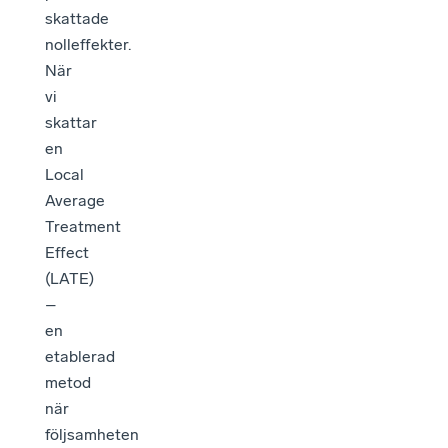
skattade
nolleffekter.
När
vi
skattar
en
Local
Average
Treatment
Effect
(LATE)
–
en
etablerad
metod
när
följsamheten