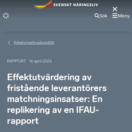
Sök
Meny
Arbetsmarknadspolitik
RAPPORT
16 april 2026
Effektutvärdering av
fristående leverantörers
matchningsinsatser: En
replikering av en IFAU-
rapport