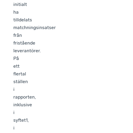
initialt
ha
tilldelats
matchningsinsatser
från
fristående
leverantörer.
På
ett
flertal
ställen
i
rapporten,
inklusive
i
syftet1,
i