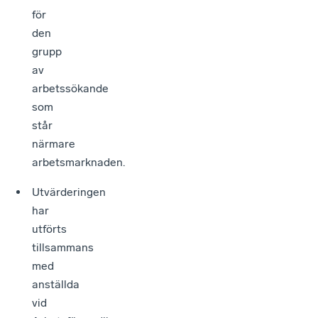
för
den
grupp
av
arbetssökande
som
står
närmare
arbetsmarknaden.
Utvärderingen
har
utförts
tillsammans
med
anställda
vid