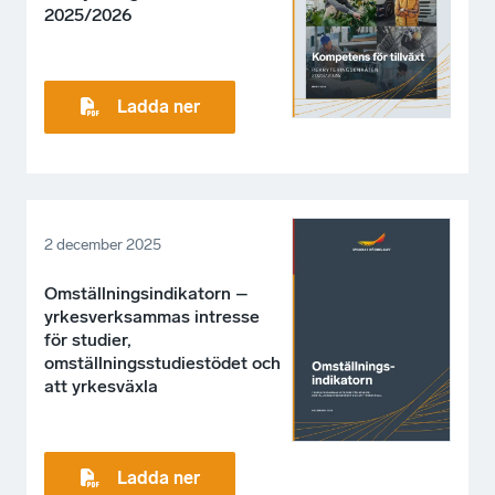
2025/2026
Ladda ner
2 december 2025
Omställningsindikatorn –
yrkesverksammas intresse
för studier,
omställningsstudiestödet och
att yrkesväxla
Ladda ner