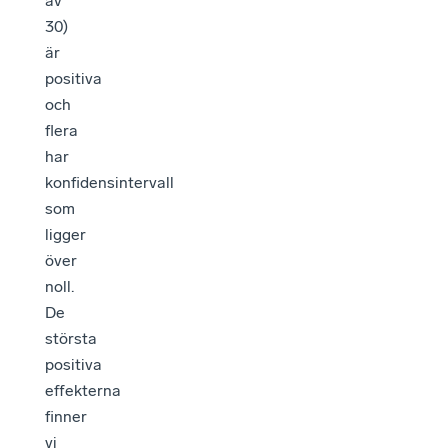
av
30)
är
positiva
och
flera
har
konfidensintervall
som
ligger
över
noll.
De
största
positiva
effekterna
finner
vi