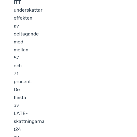
ITT
underskattar
effekten
av
deltagande
med
mellan
57
och
71
procent.
De
flesta
av
LATE-
skattningarna
(24