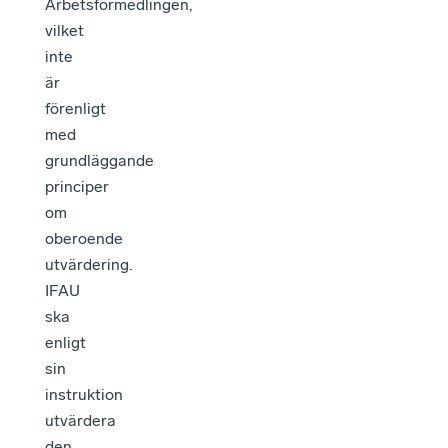
Arbetsförmedlingen,
vilket
inte
är
förenligt
med
grundläggande
principer
om
oberoende
utvärdering.
IFAU
ska
enligt
sin
instruktion
utvärdera
den