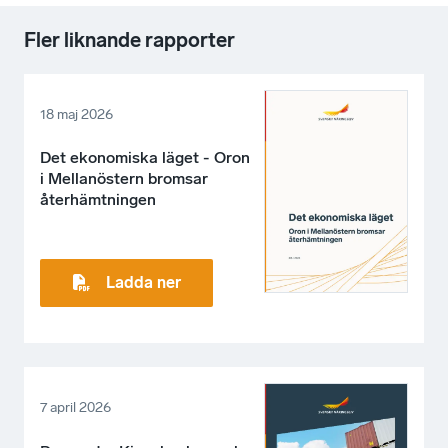
Fler liknande rapporter
18 maj 2026
Det ekonomiska läget - Oron
i Mellanöstern bromsar
återhämtningen
Ladda ner
7 april 2026