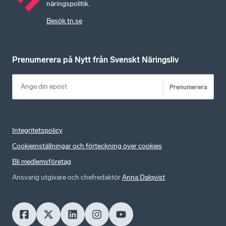
näringspolitik.
Besök tn.se
Prenumerera på Nytt från Svenskt Näringsliv
Prenumerera
Integritetspolicy
Cookieinställningar och förteckning över cookies
Bli medlemsföretag
Ansvarig utgivare och chefredaktör
Anna Dalqvist