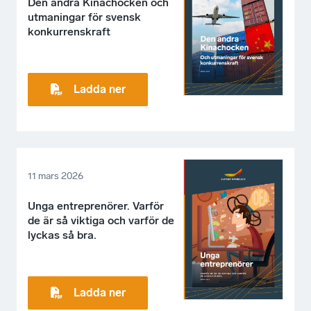
Den andra Kinachocken och
utmaningar för svensk
konkurrenskraft
Ladda ner
11 mars 2026
Unga entreprenörer. Varför
de är så viktiga och varför de
lyckas så bra.
Ladda ner