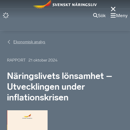
Sök
Meny
Ekonomisk analys
RAPPORT
21 oktober 2024
Näringslivets lönsamhet –
Utvecklingen under
inflationskrisen