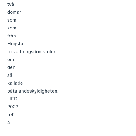
två
domar
som
kom
från
Högsta
förvaltningsdomstolen
om
den
så
kallade
påtalandeskyldigheten,
HFD
2022
ref
4
I