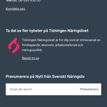
Telefon
:
08-553 430 00
Kontakta oss
Ta del av fler nyheter på Tidningen Näringslivet
Tidningen Näringslivet är för dig som är intresserad av
företagande, ekonomi, arbetsmarknad och
näringspolitik.
Besök tn.se
Prenumerera på Nytt från Svenskt Näringsliv
Prenumerera