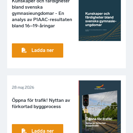
Kunskaper och färdigheter
bland svenska
gymnasieungdomar - En
analys av PIAAC-resultaten
bland 16–19-åringar
Ladda ner
28 maj 2026
Öppna för trafik! Nyttan av
förkortad byggprocess
Ladda ner