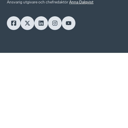
Ansvarig utgivare och chefredaktör
Anna Dalqvist