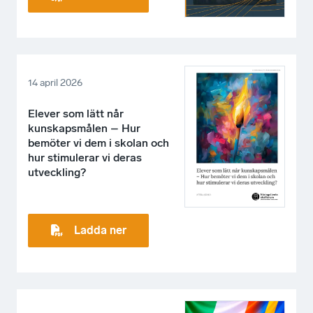
14 april 2026
Elever som lätt når
kunskapsmålen – Hur
bemöter vi dem i skolan och
hur stimulerar vi deras
utveckling?
Ladda ner