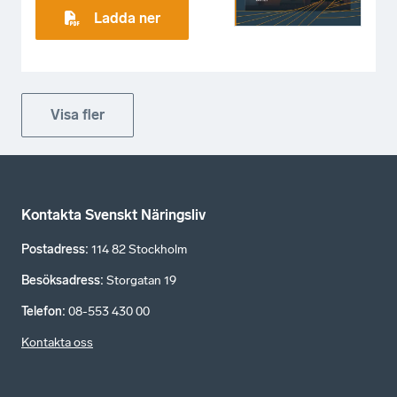
Ladda ner
Visa fler
Kontakta Svenskt Näringsliv
Postadress
:
114 82 Stockholm
Besöksadress
:
Storgatan 19
Telefon
:
08-553 430 00
Kontakta oss