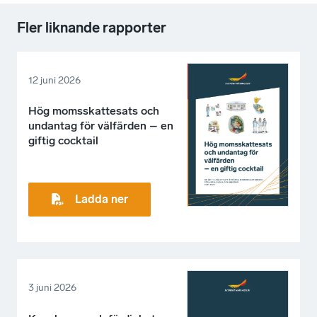
Fler liknande rapporter
12 juni 2026
Hög momsskattesats och
undantag för välfärden – en
giftig cocktail
Ladda ner
3 juni 2026